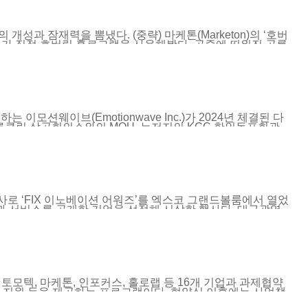
개성과 잠재력을 뽐냈다. (중략) 마케톤(Marketon)의 ‘호버
자가 직접 호버링 홀로그램을 사용해봤다. 공중에 띄워진 공룡
커다란 구현 장비나 매질 없이 홀로그램을 구현했다. 또한 전
분야 등 다양한 분야에서 적용 가능하다. 예를 들어 자동차에
야 등에서도 활용할 수 있다. 마케톤은 호버링 홀로그램으로
yright © 세계일보.
이모션웨이브(Emotionwave Inc.)가 2024년 체결된 다
루클린 상공회의소와의 MOU, 뉴저지의 KCC 한인동포회관
로 자리 잡았다. 이모션웨이브는 뉴욕 브루클린 상공회의소와
욕 지역 중소기업과 창작자들이 AI 기술을 활용해 새로운 비즈
을 통해 지역사회의 문화 콘텐츠와 AI 기술 접목을 확대하며
역에서 AI 기반 음악 플랫폼의 현지화를 실현하고 몰입형 음악 경험
플랫폼 라인업을 글로벌 시장으로 확장하는 기반을 마련했으며,
실감형 콘서트 저작 및 3D 오디오 청감 경험을 선보일 예정이
의 부대 행사로 ‘FIX 이노베이션 어워즈’를 엑스코 그랜드볼룸에서 열었
러진 상품과 서비스를 공개한 기업을 선정해 시상한 행사다. 대구광역
통합해 FIX로 규모를 키웠다. 전기차와 수소차, 자율주행차
 공간도 마련했다. 10월 23일부터 10월 26일까지 나흘간
강연과 국제 콘퍼런스를 준비했다. 세계 바이어 200여 명을 초
FIX의 막을 여는 행사다. 7월부터 진행한 FIX 이노베이션
 최고 혁신기술상 9개사, 혁신상 27개사를 선정했다. 이어
워즈 수상 기업을 소개하는 기자 콘퍼런스도 열었다. (중략)
공지능 방사성의약품 치료계획 소프트웨어 레이비전...
텍, 마케톤, 인포커스, 홀로랩 등 16개 기업과 과제협약
케팅 지원 등을 제공하는 프로그램이다. 협약식 이후에는 사업책
진 홀로그램 기업들과 긴밀하게 협력, 전북특자도와 익산시를