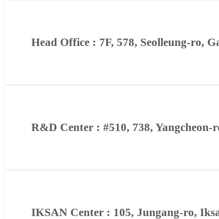
Head Office : 7F, 578, Seolleung-ro, 
R&D Center : #510, 738, Yangcheon-ro
IKSAN Center : 105, Jungang-ro, Iksa