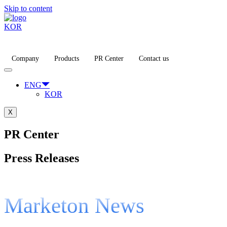
Skip to content
KOR
Company
Products
PR Center
Contact us
ENG
KOR
X
PR Center
Press Releases
Marketon News