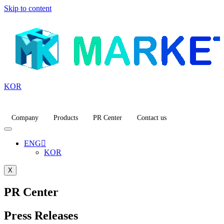
Skip to content
KOR
Company
Products
PR Center
Contact us
ENG
KOR
X
PR Center
Press Releases