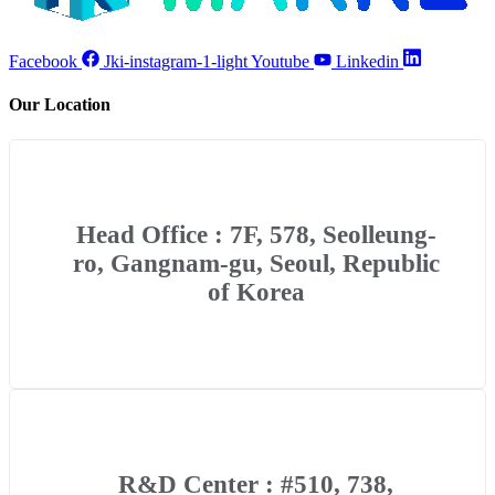
Facebook
Jki-instagram-1-light
Youtube
Linkedin
Our Location
Head Office : 7F, 578, Seolleung-
ro, Gangnam-gu, Seoul, Republic
of Korea
R&D Center : #510, 738,