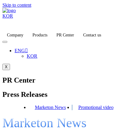
Skip to content
KOR
Company
Products
PR Center
Contact us
ENG
KOR
X
PR Center
Press Releases
Marketon News
Promotional video
Marketon News