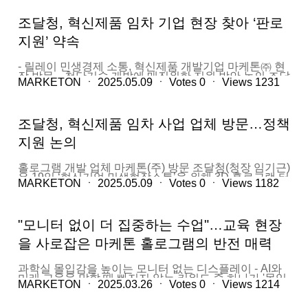
(AsiaTech×SG)’에서 한국의 27개 우수 정보통신(ICT) 기
Hologram – Beyond XR’은 물리적 화면이 없는 상태에
업 전시로 구성된 정보통신산업진흥원관을 성공적으로
서도 공중에 선명한 입체 콘텐츠를 띄우고, 손동작만으로
조달청, 혁신제품 임차 기업 현장 찾아 ‘판로
운영했다고 밝혔다. 올해로 36회째인 아시아테크는 싱가
콘텐츠를 회전·확대·축소할 수 있는 비접촉 인터페이스
포르 디지털개발정보부(MDDI) 산하 싱가포르 정보통신
를 구현한다. 특히 고글이나 반사판 없이도 밝은 조명 아
지원’ 약속
미디어개발청(IMDA)과 인포마테크 주최로 개최되는 싱
래에서 선명한 시인성을 유지하며, 설치 공간도 최소화해
가포르 최대의 전시행사다. 2022년부터 정보통신, 방송
실용성과 몰입도를 동시에 충족한다. 박물관부터 교실까
기술, 위성기술, 최신 기술, 인공지능 분야의 행사를 통합
지… 프랑스 시장에 최적화된 ‘무경계 디스플레이’ 마케
- 릴레이 민생경제 소통, 혁신제품 개발기업 마케톤㈜ 현
운영하고 있다. 올해 행사에는 싱가포르, 한국, 중국, 미
톤은 프랑스를 포함한 유럽 박물관과 교육 시장을 차세대
장 방문…첨단기술 개발에 매진위한 지원 방안 논의 조달
국, 독일 등 다양한 국가의 700여 개 팀이 전시에 참여했
MARKETON
ㆍ
2025.05.09
ㆍ
Votes
0
ㆍ
Views
1231
주력 시장으로 점찍고 있다. 유럽은 체험형 전시문화와
청(청장 임기근)은 19일 혁신기업 민생현장소통을 위해
고 2만2000명 이상이 방문했다. 아시아테크 최대 규모로
디지털 교육 콘텐츠 수요가 높아, 마케톤이 가진 기술적
‘3D 홀로그램 터치 비전 혁신제품’ 기업인 마케톤 주식회
조성된 정보통신산업진흥원관은 부처 협업 기반 인공지
차별성이 뚜렷하게 드러날 수 있는 무대다. 실제 마케톤
사(대표 양창준)를 방문해 판로 지원 방안을 모색했다. 서
능(AI) 확산 사업, ICT 비즈니스 파트너십 사업 등 정보통
의 기술은 이미 한국 내 박물관과 학교에서 검증을 마쳤
울 강서구 양천로에 위치한 마케톤 주식회사는 ‘매개물
신산업진흥원 지원을 통해 혁신성과 사업성이 검증된 우
조달청, 혁신제품 임차 사업 업체 방문…정책
다. 서울 서대문자연사박물관에는 24인치 홀로그램 디스
없이 공중에 이미지와 터치가 가능한 홀로그램’ 기술로
수 ICT 기업 중심으로 구성됐다. AI와 가상 모형(디지털
플레이 25대가 설치돼, 초등학생들이 개구리 해부부터
지난 2024년 혁신제품으로 지정됐으며 17일 임차 시범
트윈), 건강 기술(헬스 테크), 사이버 보안, 입체 영상(홀로
지원 논의
공룡 관찰까지 공중에서 직접 조작하며...
구매 대상으로 선정돼 공공기관의 시범 사용을 앞두고 있
그램) 등 첨단 ICT기술을 공공안전, 의료, 제조, 건설 등
다. 임차 시범구매는 기존에 혁신제품을 구매해서 사용했
다양한 분야에 적용한 실사례를 생생하게 전달함으로써
던 방식과 달리 다수의 사용기관이 일정기간 동안 혁신제
현지 방문객들의 큰 호응을 얻었다. 프로그램에 참여한
홀로그램 개발 업체 마케톤(주) 방문 조달청(청장 임기근)
품을 임차해서 사용하는 새로운 방식이다. 이러한 임차방
ICT 기업들은 5월 28일 기준으로 310회 이상 현지 협력
은 19일 ‘혁신기업 민생현장소통’을 위해 3D 홀로그램 터
식으로 마케톤 주식회사의 ‘3D 홀로그램 터치 비전’은 초
MARKETON
ㆍ
2025.05.09
ㆍ
Votes
0
ㆍ
Views
1182
사와 소통했다. 양해각서(MoU) 등 16건의 업무협약을 체
치 비전 혁신 제품 기업인 마케톤(주)를 방문해 판로 지원
·중·고등학생 교육기관, 과학관, 안전 체험관 등 여러 기
결하고 구체적인 사업 방향을 협의한 것으로 나타났다.
방안을 모색했다. 혁신제품 임차 시범 구매는 물품을 구
관이 서로다른 환경에서 동시에 시범사용을 할 수 있게
정보통신산업진흥원은 이번 전시 기간에 기업들의 전시
매해서 사용했던 기존 방식과 달리 다수 기관이 일정 기
돼 제품 성능 검증 및 개선이 보다 효과적으로 이루어질
지원뿐만 아니라 싱가포르 공공안전을 담당하는 홈팀과
간 제품을 임차해서 사용하는 방식이다. 서울 강서구에
것이란 기대다. 마케톤 주식회사는 이번 혁신제품 임차를
"모니터 없이 더 집중하는 수업"…교육 현장
학기술청(HTX), 자율주행 시험장(테스트베드) 운영센터
위치한 마케톤은 ‘매개물 없이 공중에 이미지와 터치가
계기로 공공시장 진입을 본격적으로 추진할 계획이며 판
(CETRAN), 싱가포르 중부 지역 의료 기술혁신 전담기관
가능한 홀로그램’ 기술로 지난해 혁신 제품으로 지정됐
로 개척을 위한 적극적인 지원을 요청했다. 백승보 조달
을 사로잡은 마케톤 홀로그램의 반전 매력
(CMTI) 등 현지 기관들과의 협의를 통해 한국 ICT 기업들
다. 올해는 지난 17일 임차 시범 구매 대상에 이름을 올려
청 차장은 “첨단기술을 선도하는 기업이 공공시장에 안
이 싱가포르 공공안전, 자율주행, 건강관리(헬스케어) 분
공공기관 시범 사용을 앞두고 있다. 3D 홀로그램 터치 비
착할 수 있도록 임차 등 시범사용 기회 확대, 해외시장 진
야 등에 진출할 수 있는 발판을 마련했다. 이번 행사를...
전을 초·중·고등학교와 과학관, 안전 체험관 등 여러 기관
출, 정책자금 지원 등 가능한 정책지원을 아끼지 않겠
과학실 몰입감을 높이는 모니터 없는 디스플레이 - AI와
이 동시에 시범 사용을 할 수어 제품 성능 검증을 효과적
다”며 “찾아가는 현장 소통을 통해 혁신기업에 필요한 지
미래 교육을 말할 때 빠지지 않는 키워드 중 하나가 '몰입
으로 진행할 수 있을 것으로 기대한다. 마케톤은 이번 혁
MARKETON
ㆍ
2025.03.26
ㆍ
Votes
0
ㆍ
Views
1214
원 수단을 함께 고민해 공공시장이 성장의 디딤돌이 될
감'이다. 마케톤(대표 양창준)의 홀로그램 디스플레이는
신제품 임차를 계기로 공공시장 진입을 본격적으로 추진
수 있도록 빈틈없이 지원해 나가겠다”고 밝혔다.
이 몰입을 실제 교실에 구현해내는 국내 유일의 기술이
할 계획이다. 백승보 조달청 차장은 “첨단기술을 선도하
https://heraldk.com/2025/03/18/%EC%A1%B0%EB%8
다. 특히 과학실처럼 직관적 시각화가 중요한 교육현장에