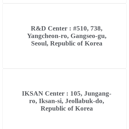
R&D Center : #510, 738,
Yangcheon-ro, Gangseo-gu,
Seoul, Republic of Korea
IKSAN Center : 105, Jungang-
ro, Iksan-si, Jeollabuk-do,
Republic of Korea