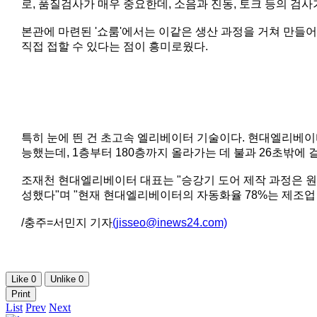
로, 품질검사가 매우 중요한데, 소음과 진동, 토크 등의 검사
본관에 마련된 '쇼룸'에서는 이같은 생산 과정을 거쳐 만들
직접 접할 수 있다는 점이 흥미로웠다.
특히 눈에 띈 건 초고속 엘리베이터 기술이다. 현대엘리베이터
능했는데, 1층부터 180층까지 올라가는 데 불과 26초밖에 
조재천 현대엘리베이터 대표는 "승강기 도어 제작 과정은 원자
성했다"며 "현재 현대엘리베이터의 자동화율 78%는 제조업
/충주=서민지 기자
(jisseo@inews24.com)
Like
0
Unlike
0
Print
List
Prev
Next