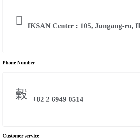
IKSAN Center : 105, Jungang-ro, Ik
Phone Number
+82 2 6949 0514
Customer service