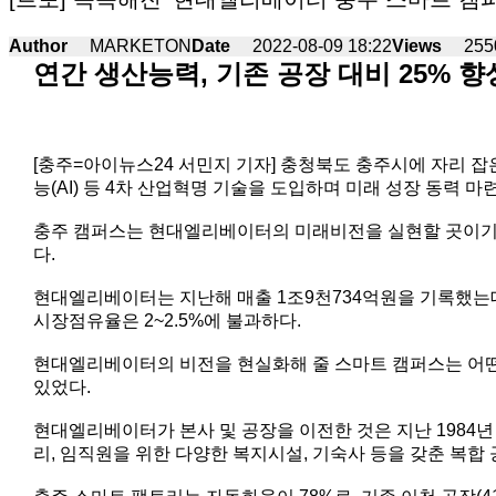
Author
MARKETON
Date
2022-08-09 18:22
Views
255
연간 생산능력, 기존 공장 대비 25% 
[충주=아이뉴스24 서민지 기자] 충청북도 충주시에 자리 
능(AI) 등 4차 산업혁명 기술을 도입하며 미래 성장 동력 
충주 캠퍼스는 현대엘리베이터의 미래비전을 실현할 곳이기도 하
다.
현대엘리베이터는 지난해 매출 1조9천734억원을 기록했는데,
시장점유율은 2~2.5%에 불과하다.
현대엘리베이터의 비전을 현실화해 줄 스마트 캠퍼스는 어떤
있었다.
현대엘리베이터가 본사 및 공장을 이전한 것은 지난 1984년
리, 임직원을 위한 다양한 복지시설, 기숙사 등을 갖춘 복합