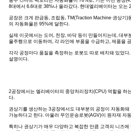
충주 스마트 팩토리는 자동화율이 78%로, 기존 이천 공장(41
8대에서 6.6대로 38%나 올라갔다. 현대엘리베이터는 오는 
공장은 크게 판금동, 조립동, TM(Traction Machine·
의 자동화율은 95%에 달한다.
실제 이곳에서는 도어, 천장, 바닥 등이 만들어지는데, 대부
율주행으로 이동하며, 각 라인에 부품을 수급하고, 제품을 
각각 공정마다 품질을 측정하는 로봇도 따로 배치돼 있었다.
설명이다.
2공장에서는 엘리베이터의 중앙처리장치(CPU) 역할을 하는
다.
권상기를 생산하는 3공장에서도 대부분의 공정이 자동화돼 있
가능하다고 한다. 아울러 무인운송로봇(AGV)이 원자재 자
특히나 권상기가 매우 다양하고 복잡한 만큼 고객의 니즈에 