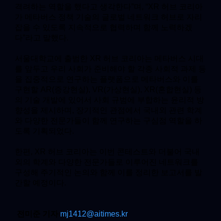
격려하는 역할을 했다고 생각한다”며, “XR 허브 코리아
가 메타버스 정책 기술의 글로벌 네트워크 허브로 자리
잡을 수 있도록 지속적으로 협력하며 함께 노력하겠
다”라고 말했다.
서울대학교에 출범한 XR 허브 코리아는 메타버스 시대
를 앞두고 우리 사회가 준비해야 할 각종 사회적 과제 등
을 집중적으로 연구하는 플랫폼으로 메타버스와 이를
구현할 AR(증강현실), VR(가상현실), XR(혼합현실) 등
의 기술 개발에 있어서 사회 규범에 부합하는 윤리적 방
향성을 제시하며, 장기적인 관점에서 국내외 관련 학계
와 다양한 전문가들이 함께 연구하는 구심점 역할을 하
도록 기획되었다.
한편, XR 허브 코리아는 이번 콘테스트와 더불어 국내
외의 학계와 다양한 전문가들로 이루어진 네트워크를
구성해 주기적인 논의와 함께 이를 정리한 보고서를 발
간할 예정이다.
전미준 기자
mj1412@aitimes.kr