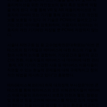
플리케이션을 위한 개인정보의 필터 혹은 방화벽 역할
을 하게 된다. 이를 통해 VR 및 AR 애플리케이션은 이
용자의 아바타 또는 기기를 통해 공유되는 모든 개인정
보를 보호할 수 있다. 이 기술은 PCN에서 들어오고 나
가는 모든 데이터를 암호화하며, 이용자의 데이터는 이
용자의 개인 기기에만 저장될 뿐 PCN에 저장되지 않는
다.
서울대 AI연구원 임 용 교수(법학전문대학원)는“이번 콘
테스트의 참가작들은 메타버스에 대한 최신의 기술 동
향과 사회적 논의를 결합하여, 가상공간과 물리적 공간
간의 전환, 이용자들의 메타버스 내 데이터에 대한 관리
·통제, XR 기기의 건강한 사용 등 메타버스 이용자들이
직면할 수 있는 현실적 문제들에 대해 구체적이고 창의
적인 해법을 제시하고 있다”고 총평했다.
메타(페이스북코리아) 허욱 대외정책 부사장은“이번 콘
테스트를 통해 메타버스의 모든 이해관계자들이 메타버
스 이용자들의 프라이버시 보호와 안전과 웰빙, 형평성
및 포용성 등을 고려해 메타버스를 책임감 있게 개발해
야 한다는 점을 다시금 생각할 수 있는 환경을 제공하고