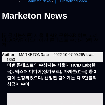
Marketon News
Promotional video
Marketon News
[인공지능신문] 서울대 AI연구원-XR 허브 코리
아, AR/VR 이노베이션 콘테스트 수상자 3팀 선
정
Author
MARKETON
Date
2022-10-07 09:26
Views
1353
이번 콘테스트의 수상자는 서울대 HCID Lab(한
국), 텍스처 미디어(싱가포르), 마케톤(한국) 총 3
팀이 선정되었으며, 선정된 팀에게는 각 5만불의
상금이 수여