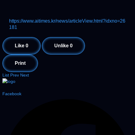
https://www.aitimes.kr/news/articleView.html?idxno=26
181
Like
0
Unlike
0
Print
List
Prev
Next
Facebook