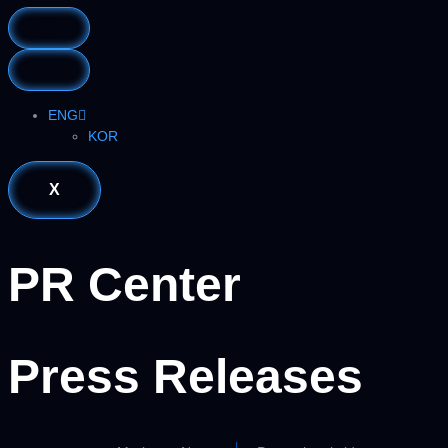
ENG
KOR
X
PR Center
Press Releases