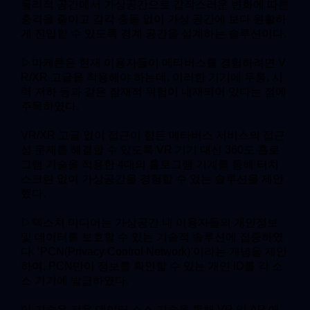
물리적 공간에서 가상공간으로 갑작스러운 변화에 따른
충격을 줄이고 감각 충돌 없이 가상 공간에 보다 원활하
게 진입할 수 있도록 경계 공간을 설계하는 솔루션이다.
▷마케톤은 현재 이용자들이 메타버스를 경험하려면 V
R/XR 고글을 착용해야 하는데, 이러한 기기에 두통, 시
력 저하 등과 같은 잠재적 위험이 내재되어 있다는 점에
주목하였다.
VR/XR 고글 없이 접근이 힘든 메타버스 서비스의 접근
성 문제를 해결할 수 있도록 VR 기기 대신 360도 홀로
그램 기술을 적용한 4대의 홀로그램 기계를 통해 터치
스크린 없이 가상공간을 경험할 수 있는 솔루션을 제안
했다.
▷텍스처 미디어는 가상공간 내 이용자들의 개인정보
및 데이터를 보호할 수 있는 기술적 솔루션에 집중하였
다. ‘PCN(Privacy Control Network)’이라는 개념을 제안
하여, PCN만이 정보를 확인할 수 있는 개인 ID를 각 소
스 기기에 발급하였다.
이 기술은 전용 데이터 소스 기술을 통해 VR 및 AR 애