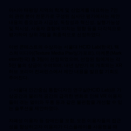
아시아 태평양 지역의 학계 및 산업계를 대표하는 7인
의 관련 분야 전문가로 구성된 심사단 평가에서는 제안
내용의 중요성과 시급성, 독창성과 혁신성, 실행가능성
및 적시성, 사용자 경험에 미치는 영향 등을 다각적으로
평가하여 상위 3팀을 최종적으로 선정하였다.
이번 콘테스트의 수상자는 서울대 HCID Lab(한국), 텍
스처 미디어(Texture Media Pte/싱가포르), 마케톤(Mark
eton/한국) 총 3팀이 선정되었으며, 선정된 팀에게는 각
5만 불의 상금이 수여되며, 내년 상반기 에 개최되는 XR
허브 코리아 컨퍼런스에서 제안 내용을 발표할 기회도
주어진다.
▷서울대 인간중심 통합디자인 연구실(HCID Lab)은 가
상공간과 물리적 공간의 급격한 변화로 인해 VR 이용자
들이 겪는 멀미와 두통 등과 같은 불편함을 개선할 수 있
는 솔루션을 제안하였다.
자폐성 이용자 등 장애인을 포함, 모든 이용자들의 접근
성을 향상하고자 이용자가 디스플레이를 사용했을 때