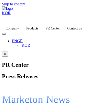
Skip to content
KOR
Company
Products
PR Center
Contact us
ENG
KOR
X
PR Center
Press Releases
Marketon News