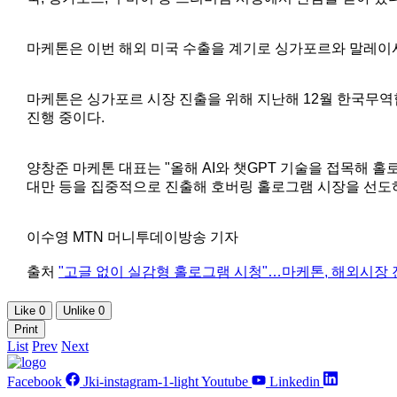
마케톤은 이번 해외 미국 수출을 계기로 싱가포르와 말레이
마케톤은 싱가포르 시장 진출을 위해 지난해 12월 한국무역협회(
진행 중이다.
양창준 마케톤 대표는 "올해 AI와 챗GPT 기술을 접목해 
대만 등을 집중적으로 진출해 호버링 홀로그램 시장을 선도
이수영 MTN 머니투데이방송 기자
출처
"고글 없이 실감형 홀로그램 시청"…마케톤, 해외시장 진출 (
Like
0
Unlike
0
Print
List
Prev
Next
Facebook
Jki-instagram-1-light
Youtube
Linkedin