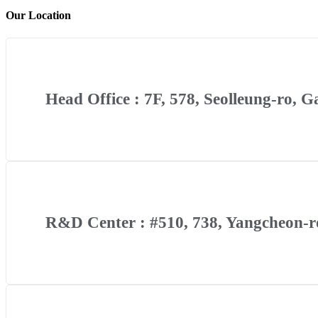
Our Location
Head Office : 7F, 578, Seolleung-ro, 
R&D Center : #510, 738, Yangcheon-ro