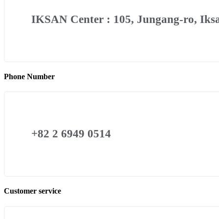
IKSAN Center : 105, Jungang-ro, Iksa
Phone Number
+82 2 6949 0514
Customer service