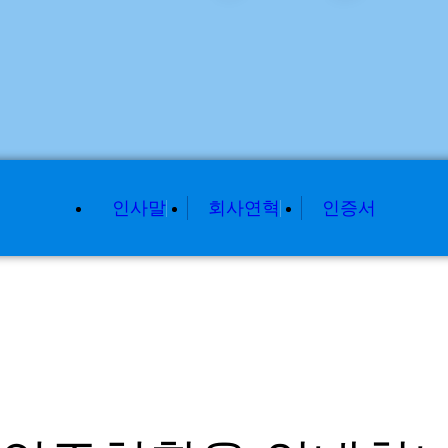
인사말
회사연혁
인증서