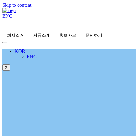
Skip to content
ENG
회사소개
제품소개
홍보자료
문의하기
KOR
ENG
X