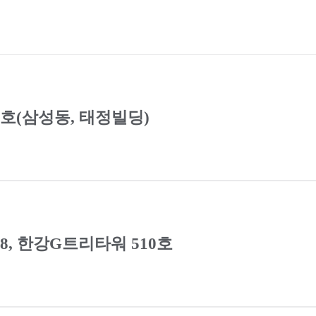
0호(삼성동, 태정빌딩)
8, 한강G트리타워 510호