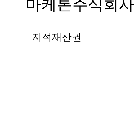
마케톤주식회사 
지적재산권