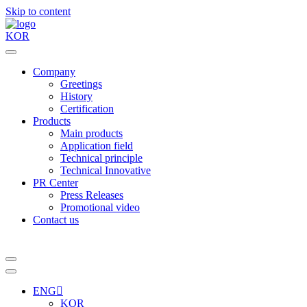
Skip to content
KOR
Company
Greetings
History
Certification
Products
Main products
Application field
Technical principle
Technical Innovative
PR Center
Press Releases
Promotional video
Contact us
ENG
KOR