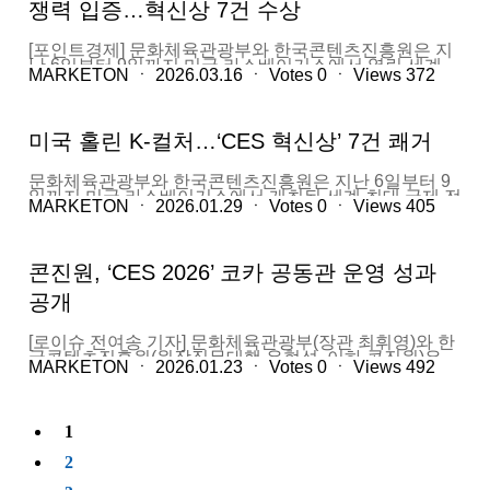
showcased a sector increasingly focused on expanding
아 대학 수출을...
쟁력 입증…혁신상 7건 수상
에 띄었다. 붉게 익은 사과 모형을 따서 바구니에 옮겨담
access to collections, creating richer and more
는 동작을 반복하고 있었다. 성호에스아이코퍼레이션이
participatory visitor experiences, and building the digital
개발한 '이브 클래버'다. 단순히 같은 일만 계속하는 로봇
infrastructure needed for the future. Among the many
[포인트경제] 문화체육관광부와 한국콘텐츠진흥원은 지
이 아니었다. 사람의 눈 역할을 하는 피지컬 AI 센서로 목
exhibitors, five companies stood out for addressing
난 6일부터 9일까지 미국 라스베이거스에서 열린 세계
표물의 정확한 위치를 파악해 냈다. 색상·질감·생육 상태
MARKETON
ㆍ
2026.03.16
ㆍ
Votes
0
ㆍ
Views
372
some of the most pressing opportunities and challenges
최대 전자제품 박람회 'CES 2026(The International
를 분석해 수확 적기를 스스로 판단하는 것도 가능했다.
facing museums today. TEMA Creative — Making the
Consumer Electronic Show 2026)'에서 코카(KOCCA)
현장에서 만난 회사 관계자에 따르면, 이브 클래버는 밤
Invisible Collection Visible One of the most compelling
공동관을 운영해 K-컬처 테크의 글로벌 경쟁력을 입증하
낮을 가리지 않고 시간당 300개 이상의 과일을 수확할 수
ideas at AAM came from TEMA Creative’s premise that
고 실질적인 사업 성과를 거뒀다고 밝혔다. 콘진원은 이
있다. 현재 일반 농가에서 이브 클래버를 임대해 쓸 수 있
미국 홀린 K-컬처…‘CES 혁신상’ 7건 쾌거
roughly 95% of museum collections remain...
번 CES 기간 공동관을 통해 방문객 2584명을 유치하고
도록 농림축산식품부와 관련 협의를 진행 중이다. 농가의
기술 시연과 비즈니스 상담 813건을 진행했다. 공동관에
구입비 부담을 덜어주기 위해서다. 맞은편 부스에 전시된
는 KBS를 비롯해 툰스퀘어, 씨지픽셀스튜디오, 마케톤,
맨홀 추락 방지판도 눈길을 끌었다. 공사 현장에서 막 떼
문화체육관광부와 한국콘텐츠진흥원은 지난 6일부터 9
케이시크, 에이치투시티랩, 웨스트월드, 큐빅셀, 닷, 엑스
어온 듯한 실물 그대로였다. 번쩍이는 첨단 기기들 사이
일까지 미국 라스베이거스에서 개최된 세계 최대 국제 전
바디, 오디오가이, 페이크아이즈, 이모션웨이브 등 문화
MARKETON
ㆍ
2026.01.29
ㆍ
Votes
0
ㆍ
Views
405
홍일점과 같은 겉모습이 오히려 호기심을 자극했다. 이
자제품 박람회 ‘CES 2026’에서 코카(KOCCA) 공동관을
체육관광 연구개발(R&D) 성과를 보유한 13개 기관이 참
제품은 맨홀 뚜껑 이탈로 발생하는 추락 사고를 막아준
운영하며 813건에 달하는 기술 시연 및 비즈니스 상담 성
여했다. 참가 기관들은 인공지능 기반 미디어 콘텐츠 제
다. 맨홀 뚜껑 바로 아래에 사다리 모양의 구조물을 설치
과를 달성했다고 21일 밝혔다. 콘진원은 이번 ‘CES
작 기술, 생성형 AI 콘텐츠 제작 플랫폼, 가상 인간, 홀로
하는 방식이다. 평상시에는 작업자들이 맨홀 내부로 안전
2026’ 기간 중, 코카 공동관을 통해 총 2,584명의 방문객
그램·공간음향·전자 점자 디스플레이 등 콘텐츠와 첨단
콘진원, ‘CES 2026’ 코카 공동관 운영 성과
하게 진입하도록 돕는다.. 창업기업관 한켠에서는 이른바
을 유치하고, 813건에 달하는 기술 시연 및 비즈니스 상
기술이 결합된 혁신 모델을 선보이며 해외 시장의 주목을
'몸 개그' 대결이 펼쳐졌다. 마케톤의 홀로그램 제품이 관
담 성과를 달성했다. 이번 공동관에는 △한국방송공사
받았다. 특히 문화체육관광 R&D 지원을 받은 7개 기관이
공개
람객들을 불러모았다. 일반 홀로그램 제품과 완전히 달랐
(KBS) △툰스퀘어 △씨지픽셀스튜디오 △마케톤 △케이
'CES 혁신상'을 수상하며 기술력을 인정받았다. 현장에
다. 현실과 가상이...
시크 △에이치투시티랩 △웨스트월드 △큐빅셀 △주식
서는 기술 시연 381회와 함께 기술·수출·구매·협력·투자
회사 닷 △엑스바디 △오디오가이 △페이크아이즈 △이
상담이 활발히 이뤄졌으며 후속 상담도 이어질 예정이다.
[로이슈 전여송 기자] 문화체육관광부(장관 최휘영)와 한
모션웨이브 등 문화체육관광 연구개발(R&D) 성과를 보
콘진원은 전시 기간 글로벌 투자사와 산업 관계자 40여
국콘텐츠진흥원(원장직무대행 유현석, 이하 콘진원)은
유한 13개 연구개발기관이 참가했다. 이 중 12개 기관은
MARKETON
ㆍ
2026.01.23
ㆍ
Votes
0
ㆍ
Views
492
명이 참여한 네트워킹 행사 'K-컬처 테크 커넥트 2026'을
지난 6일부터 9일까지 미국 라스베이거스에서 개최된 세
전시 참여, 1개 기관은 사업자 연계(비즈니스 매칭)에 집
열어 해외 투자와 사업 협력 논의를 진행했다. 또 CES 종
계 최대 국제 전자제품 박람회 ‘CES 2026(The
중해 실질적인 해외 시장 판로를 모색했다. 전시 기간 동
료 이후에는 성과 분석과 사업화 전략을 논의하는 글로벌
International Consumer Electronic Show 2026)’에서 코
안 공동관은 문화체육관광 분야의 최신 기술 트렌드를 집
로드쇼 비즈니스 리뷰를 열고, 후속 지원과 중장기 전략
카(KOCCA) 공동관을 성공적으로 운영하며, K-컬처 테크
약적으로 선보였다. 참가한 연구개발기관들은 △인공지
1
수립에 나설 방침이다. 문화체육관광기술진흥센터 김명
의 글로벌 경쟁력을 입증하고 실질적인 사업 성과를 확보
능 기반 미디어 콘텐츠 제작 기술 △생성형 인공지능 콘
하 센터장은 "이번 행사는 우리 문화기술(CT) 연구개발
했다고 21일 밝혔다. 콘진원은 이번 ‘CES 2026’ 기간 중,
텐츠 제작 플랫폼 △가상 인간 기술 △홀로그램·공간음
2
성과가 글로벌 자본과 시장이 반응하는 '실질적 비즈니
코카 공동관을 통해 총 2,584명의 방문객을 유치하고,
향·전자 점자 디스플레이 등 콘텐츠와 첨단 기술이 융합
스'로 연결되는 교두보를 마련했다는 점에서 의미가 크
813건에 달하는 기술 시연 및 비즈니스 상담 성과를 달성
된 혁신 모델을 제시하며, 해외 시장 진출과 사업 협력 가