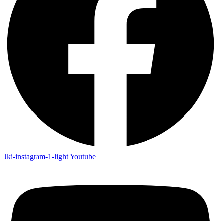
Jki-instagram-1-light
Youtube