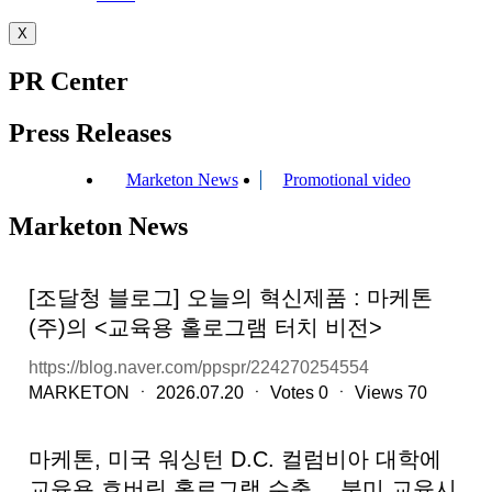
X
PR Center
Press Releases
Marketon News
Promotional video
Marketon News
[조달청 블로그] 오늘의 혁신제품 : 마케톤
(주)의 <교육용 홀로그램 터치 비전>
https://blog.naver.com/ppspr/224270254554
MARKETON
ㆍ
2026.07.20
ㆍ
Votes
0
ㆍ
Views
70
마케톤, 미국 워싱턴 D.C. 컬럼비아 대학에
교육용 호버링 홀로그램 수출… 북미 교육시