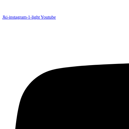
Jki-instagram-1-light
Youtube