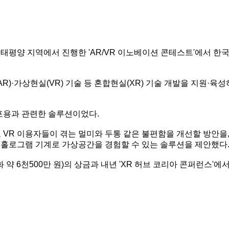
평양 지역에서 진행한 'AR/VR 이노베이션 콘테스트'에서 한국의 '
)·가상현실(VR) 기술 등 혼합현실(XR) 기술 개발을 지원·육
 포용과 관련한 솔루션이었다.
로 VR 이용자들이 겪는 멀미와 두통 같은 불편함을 개선할 방안
신 홀로그램 기계로 가상공간을 경험할 수 있는 솔루션을 제안했다
약 6천500만 원)의 상금과 내년 'XR 허브 코리아 콘퍼런스'에