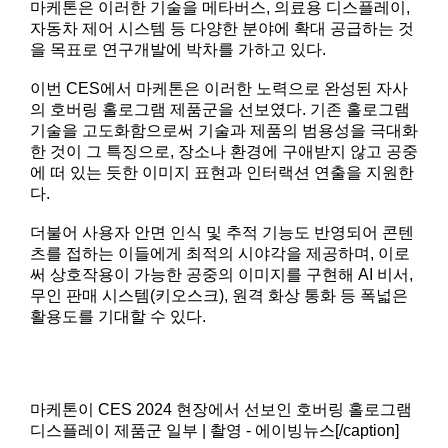
마케톤은 이러한 기술을 메타버스, 의료용 디스플레이,
자동차 제어 시스템 등 다양한 분야에 확대 공급하는 것
을 목표로 연구개발에 박차를 가하고 있다.
이번 CES에서 마케톤은 이러한 노력으로 완성된 자사
의 호버링 홀로그램 제품군을 선보였다. 기존 홀로그램
기술을 고도화함으로써 기술과 제품의 범용성을 극대화
한 것이 그 특징으로, 장소나 환경에 구애받지 않고 공중
에 떠 있는 듯한 이미지 표현과 인터랙션 연출을 지원한
다.
더불어 사용자 안면 인식 및 추적 기능도 반영되어 콘텐
츠를 접하는 이들에게 최적의 시야각을 제공하며, 이로
써 상호작용이 가능한 공중의 이미지를 구현해 AI 비서,
무인 판매 시스템(키오스크), 원격 화상 통화 등 폭넓은
활용도를 기대할 수 있다.
마케톤이 CES 2024 현장에서 선보인 호버링 홀로그램
디스플레이 제품군 일부 | 촬영 - 에이빙뉴스[/caption]