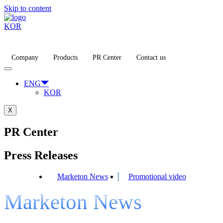
Skip to content
KOR
Company
Products
PR Center
Contact us
ENG
KOR
X
PR Center
Press Releases
Marketon News
Promotional video
Marketon News