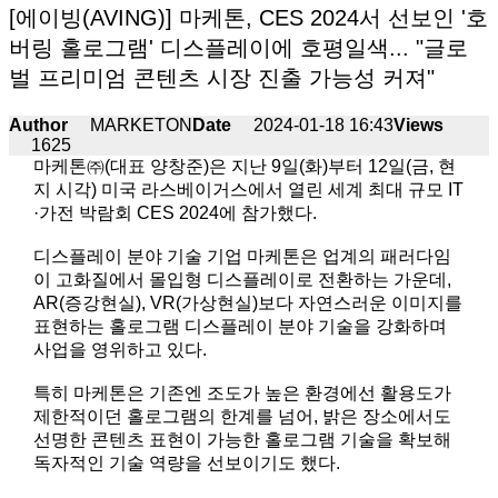
[에이빙(AVING)] 마케톤, CES 2024서 선보인 '호
버링 홀로그램' 디스플레이에 호평일색... "글로
벌 프리미엄 콘텐츠 시장 진출 가능성 커져"
Author
MARKETON
Date
2024-01-18 16:43
Views
1625
마케톤㈜(대표 양창준)은 지난 9일(화)부터 12일(금, 현
지 시각) 미국 라스베이거스에서 열린 세계 최대 규모 IT
·가전 박람회 CES 2024에 참가했다.
디스플레이 분야 기술 기업 마케톤은 업계의 패러다임
이 고화질에서 몰입형 디스플레이로 전환하는 가운데,
AR(증강현실), VR(가상현실)보다 자연스러운 이미지를
표현하는 홀로그램 디스플레이 분야 기술을 강화하며
사업을 영위하고 있다.
특히 마케톤은 기존엔 조도가 높은 환경에선 활용도가
제한적이던 홀로그램의 한계를 넘어, 밝은 장소에서도
선명한 콘텐츠 표현이 가능한 홀로그램 기술을 확보해
독자적인 기술 역량을 선보이기도 했다.