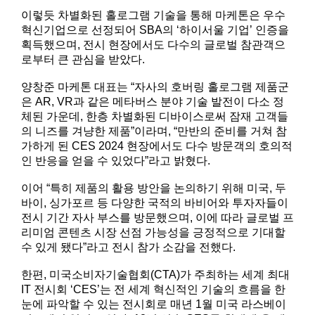
이렇듯 차별화된 홀로그램 기술을 통해 마케톤은 우수
혁신기업으로 선정되어 SBA의 ‘하이서울 기업’ 인증을
획득했으며, 전시 현장에서도 다수의 글로벌 참관객으
로부터 큰 관심을 받았다.
양창준 마케톤 대표는 “자사의 호버링 홀로그램 제품군
은 AR, VR과 같은 메타버스 분야 기술 발전이 다소 정
체된 가운데, 한층 차별화된 디바이스로써 잠재 고객들
의 니즈를 겨냥한 제품”이라며, “만반의 준비를 거쳐 참
가하게 된 CES 2024 현장에서도 다수 방문객의 호의적
인 반응을 얻을 수 있었다”라고 밝혔다.
이어 “특히 제품의 활용 방안을 논의하기 위해 미국, 두
바이, 싱가포르 등 다양한 국적의 바비어와 투자자들이
전시 기간 자사 부스를 방문했으며, 이에 따라 글로벌 프
리미엄 콘텐츠 시장 선점 가능성을 긍정적으로 기대할
수 있게 됐다”라고 전시 참가 소감을 전했다.
한편, 미국소비자기술협회(CTA)가 주최하는 세계 최대
IT 전시회 ‘CES’는 전 세계 혁신적인 기술의 흐름을 한
눈에 파악할 수 있는 전시회로 매년 1월 미국 라스베이