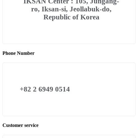
IKSAN Center : 105, Jungang-
ro, Iksan-si, Jeollabuk-do,
Republic of Korea
Phone Number
+82 2 6949 0514
Customer service