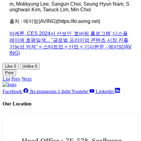
m, Mokkyung Lee, Sangun Choi, Seung Hyun Nam, S
unghwan Kim, Taeuck Lim, Min Choi
출처 : 에이빙(AVING)(https://kr.aving.net)
마케톤, CES 2024서 선보인 '호버링 홀로그램' 디스플
레이에 호평일색... "글로벌 프리미엄 콘텐츠 시장 진출
가능성 커져" < 스타트업 < 산업 < 기사본문 - 에이빙(AV
ING)
Like
0
Unlike
0
Print
List
Prev
Next
Facebook
Jki-instagram-1-light
Youtube
Linkedin
Our Location
Head Office : 7F, 578, Seolleung-